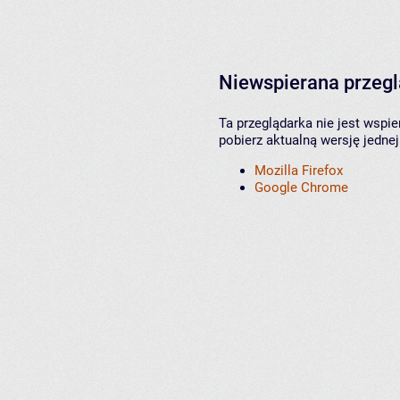
Niewspierana przeg
Ta przeglądarka nie jest wspi
pobierz aktualną wersję jednej
Mozilla Firefox
Google Chrome