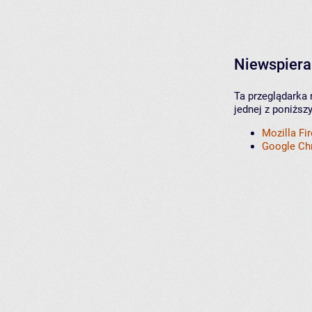
Niewspiera
Ta przeglądarka 
jednej z poniższ
Mozilla Fi
Google C