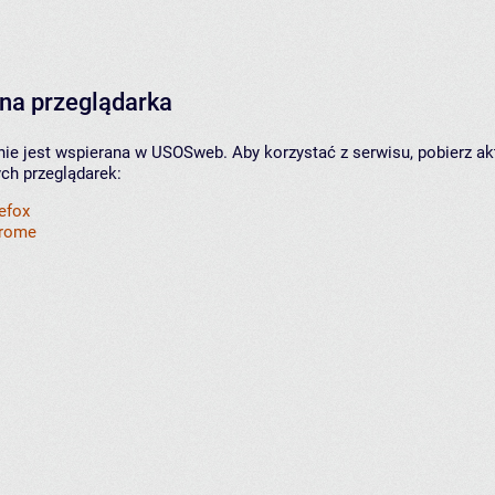
na przeglądarka
nie jest wspierana w USOSweb. Aby korzystać z serwisu, pobierz ak
ych przeglądarek:
refox
hrome