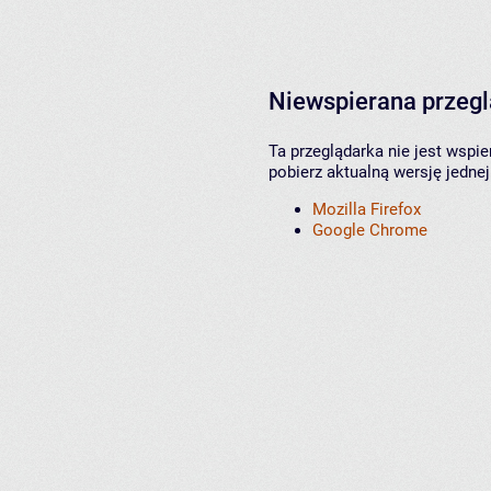
Niewspierana przeg
Ta przeglądarka nie jest wspi
pobierz aktualną wersję jednej
Mozilla Firefox
Google Chrome