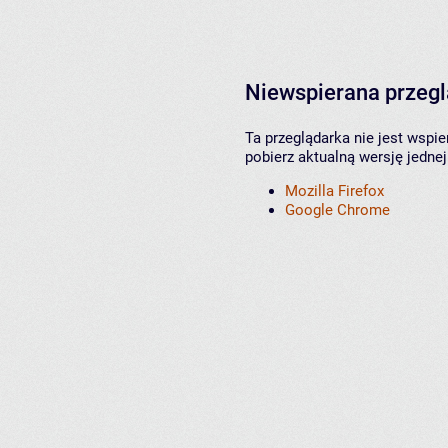
Niewspierana przeg
Ta przeglądarka nie jest wspi
pobierz aktualną wersję jednej
Mozilla Firefox
Google Chrome