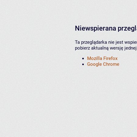
Niewspierana przeg
Ta przeglądarka nie jest wspi
pobierz aktualną wersję jednej
Mozilla Firefox
Google Chrome