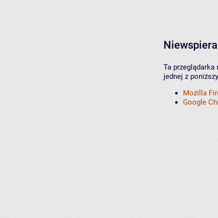
Niewspiera
Ta przeglądarka 
jednej z poniższ
Mozilla Fi
Google C