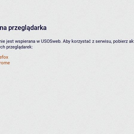
na przeglądarka
nie jest wspierana w USOSweb. Aby korzystać z serwisu, pobierz ak
ych przeglądarek:
refox
hrome