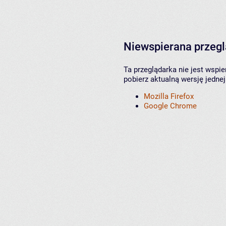
Niewspierana przeg
Ta przeglądarka nie jest wspi
pobierz aktualną wersję jednej
Mozilla Firefox
Google Chrome