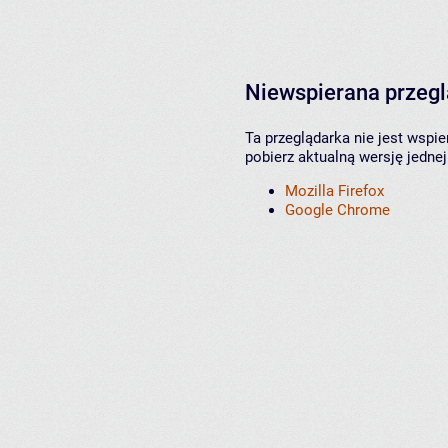
Niewspierana przeg
Ta przeglądarka nie jest wspi
pobierz aktualną wersję jednej
Mozilla Firefox
Google Chrome