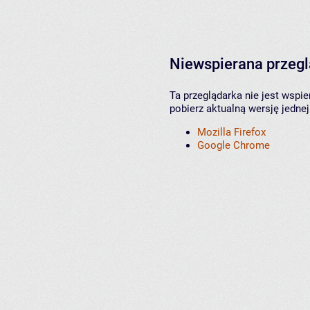
Niewspierana przeg
Ta przeglądarka nie jest wspi
pobierz aktualną wersję jednej
Mozilla Firefox
Google Chrome