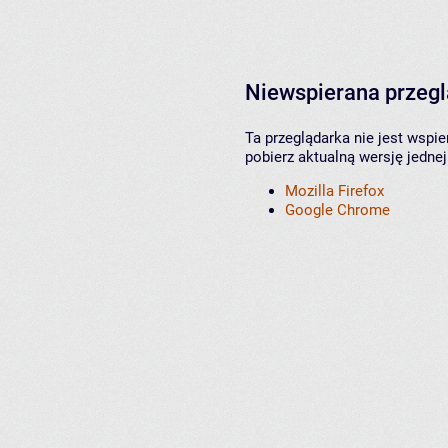
Niewspierana przeg
Ta przeglądarka nie jest wspi
pobierz aktualną wersję jednej
Mozilla Firefox
Google Chrome