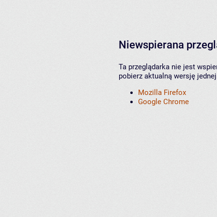
Niewspierana przeg
Ta przeglądarka nie jest wspi
pobierz aktualną wersję jednej
Mozilla Firefox
Google Chrome