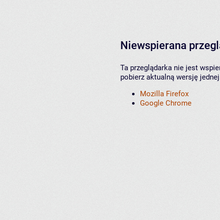
Niewspierana przeg
Ta przeglądarka nie jest wspi
pobierz aktualną wersję jednej
Mozilla Firefox
Google Chrome