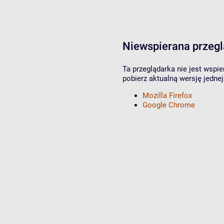
Niewspierana przeg
Ta przeglądarka nie jest wspi
pobierz aktualną wersję jednej
Mozilla Firefox
Google Chrome