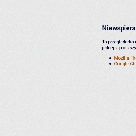
Niewspiera
Ta przeglądarka 
jednej z poniższ
Mozilla Fi
Google C