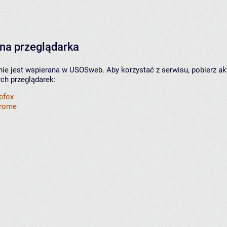
na przeglądarka
nie jest wspierana w USOSweb. Aby korzystać z serwisu, pobierz ak
ych przeglądarek:
refox
hrome