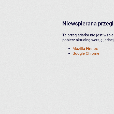
Niewspierana przeg
Ta przeglądarka nie jest wspi
pobierz aktualną wersję jednej
Mozilla Firefox
Google Chrome