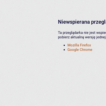
Niewspierana przeg
Ta przeglądarka nie jest wspi
pobierz aktualną wersję jednej
Mozilla Firefox
Google Chrome