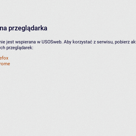
na przeglądarka
nie jest wspierana w USOSweb. Aby korzystać z serwisu, pobierz ak
ych przeglądarek:
refox
hrome