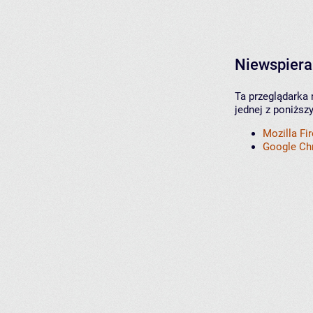
Niewspiera
Ta przeglądarka 
jednej z poniższ
Mozilla Fi
Google C