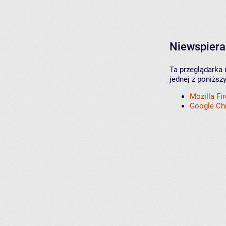
Niewspiera
Ta przeglądarka 
jednej z poniższ
Mozilla Fi
Google C