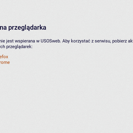
na przeglądarka
nie jest wspierana w USOSweb. Aby korzystać z serwisu, pobierz ak
ych przeglądarek:
refox
hrome