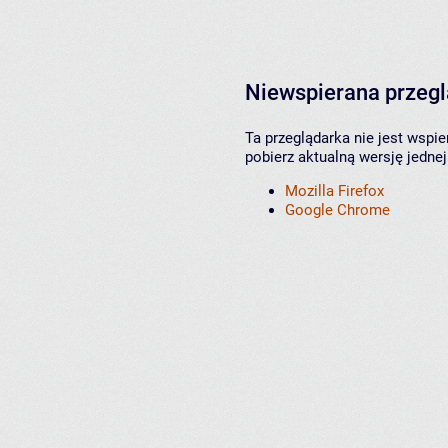
Niewspierana przeg
Ta przeglądarka nie jest wspi
pobierz aktualną wersję jednej
Mozilla Firefox
Google Chrome