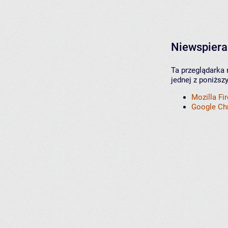
Niewspiera
Ta przeglądarka 
jednej z poniższ
Mozilla Fi
Google C