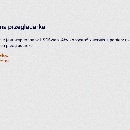
na przeglądarka
nie jest wspierana w USOSweb. Aby korzystać z serwisu, pobierz ak
ych przeglądarek:
refox
hrome