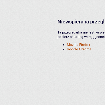
Niewspierana przeg
Ta przeglądarka nie jest wspi
pobierz aktualną wersję jednej
Mozilla Firefox
Google Chrome