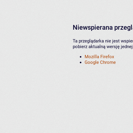
Niewspierana przeg
Ta przeglądarka nie jest wspi
pobierz aktualną wersję jednej
Mozilla Firefox
Google Chrome