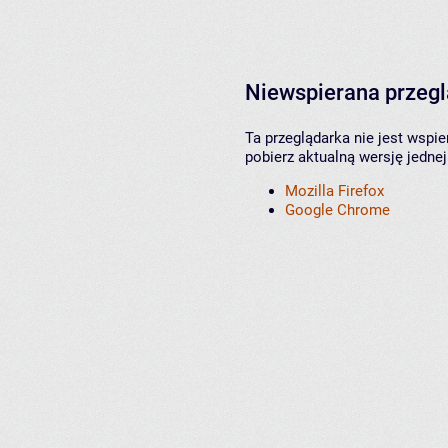
Niewspierana przeg
Ta przeglądarka nie jest wspi
pobierz aktualną wersję jednej
Mozilla Firefox
Google Chrome