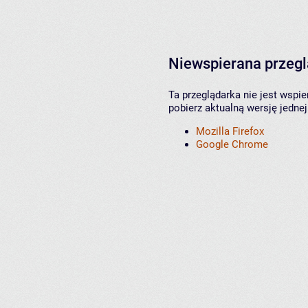
Niewspierana przeg
Ta przeglądarka nie jest wspi
pobierz aktualną wersję jednej
Mozilla Firefox
Google Chrome