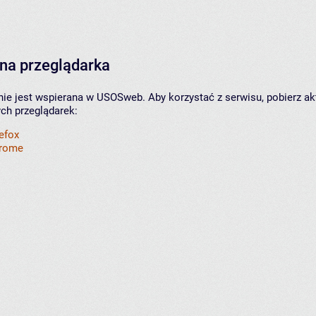
na przeglądarka
nie jest wspierana w USOSweb. Aby korzystać z serwisu, pobierz ak
ych przeglądarek:
refox
hrome