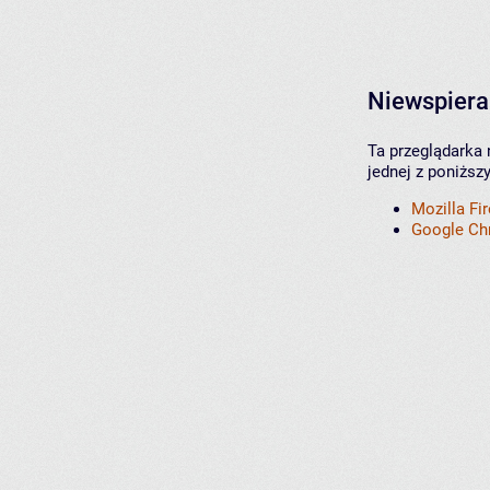
Niewspiera
Ta przeglądarka 
jednej z poniższ
Mozilla Fi
Google C