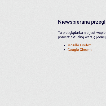
Niewspierana przeg
Ta przeglądarka nie jest wspi
pobierz aktualną wersję jednej
Mozilla Firefox
Google Chrome