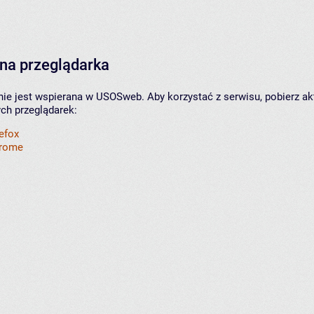
na przeglądarka
nie jest wspierana w USOSweb. Aby korzystać z serwisu, pobierz ak
ych przeglądarek:
refox
hrome