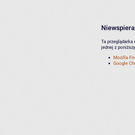
Niewspiera
Ta przeglądarka 
jednej z poniższ
Mozilla Fi
Google C