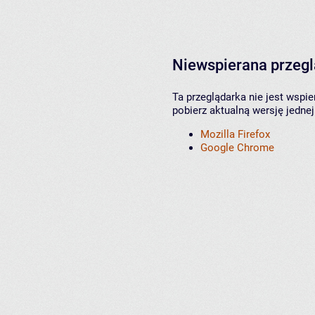
Niewspierana przeg
Ta przeglądarka nie jest wspi
pobierz aktualną wersję jednej
Mozilla Firefox
Google Chrome