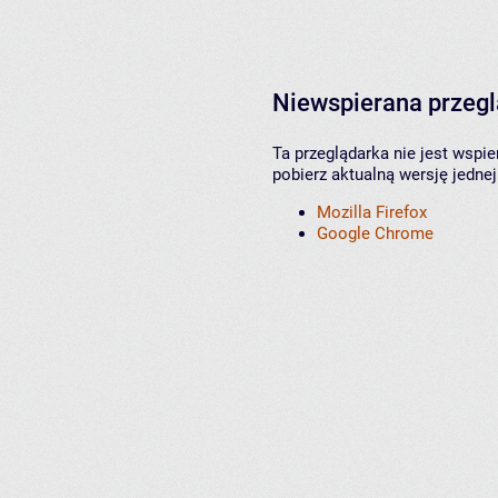
Niewspierana przeg
Ta przeglądarka nie jest wspi
pobierz aktualną wersję jednej
Mozilla Firefox
Google Chrome