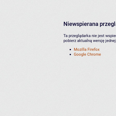
Niewspierana przeg
Ta przeglądarka nie jest wspi
pobierz aktualną wersję jednej
Mozilla Firefox
Google Chrome