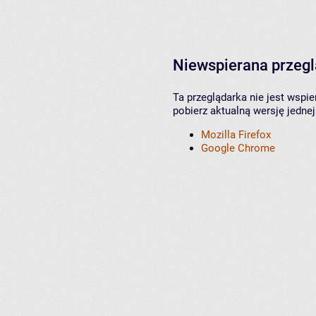
Niewspierana przeg
Ta przeglądarka nie jest wspi
pobierz aktualną wersję jednej
Mozilla Firefox
Google Chrome