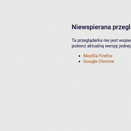
Niewspierana przeg
Ta przeglądarka nie jest wspi
pobierz aktualną wersję jednej
Mozilla Firefox
Google Chrome