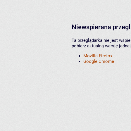
Niewspierana przeg
Ta przeglądarka nie jest wspi
pobierz aktualną wersję jednej
Mozilla Firefox
Google Chrome