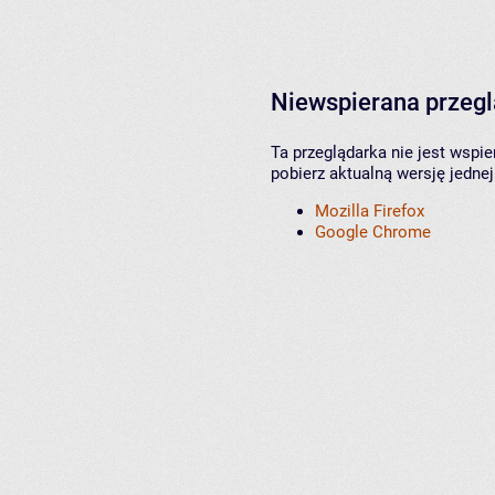
Niewspierana przeg
Ta przeglądarka nie jest wspi
pobierz aktualną wersję jednej
Mozilla Firefox
Google Chrome