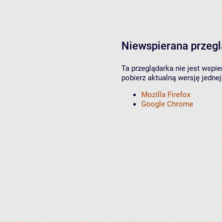
Niewspierana przeg
Ta przeglądarka nie jest wspi
pobierz aktualną wersję jednej
Mozilla Firefox
Google Chrome