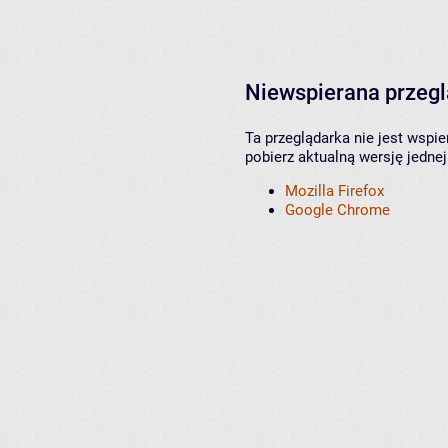
Niewspierana przeg
Ta przeglądarka nie jest wspi
pobierz aktualną wersję jednej
Mozilla Firefox
Google Chrome