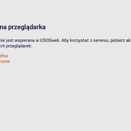
na przeglądarka
nie jest wspierana w USOSweb. Aby korzystać z serwisu, pobierz ak
ych przeglądarek:
refox
hrome