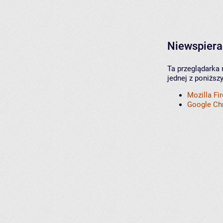
Niewspiera
Ta przeglądarka 
jednej z poniższ
Mozilla Fi
Google C