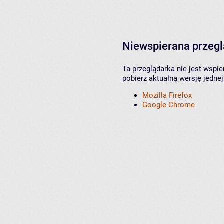
Niewspierana przeg
Ta przeglądarka nie jest wspi
pobierz aktualną wersję jednej
Mozilla Firefox
Google Chrome