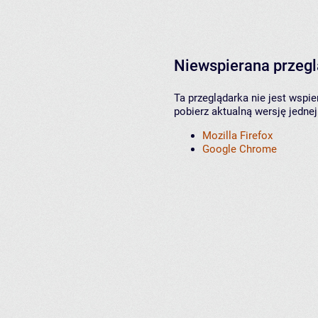
Niewspierana przeg
Ta przeglądarka nie jest wspi
pobierz aktualną wersję jednej
Mozilla Firefox
Google Chrome