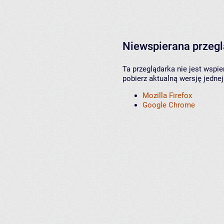
Niewspierana przeg
Ta przeglądarka nie jest wspi
pobierz aktualną wersję jednej
Mozilla Firefox
Google Chrome