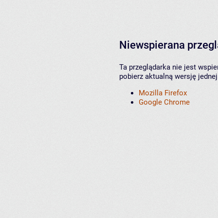
Niewspierana przeg
Ta przeglądarka nie jest wspi
pobierz aktualną wersję jednej
Mozilla Firefox
Google Chrome