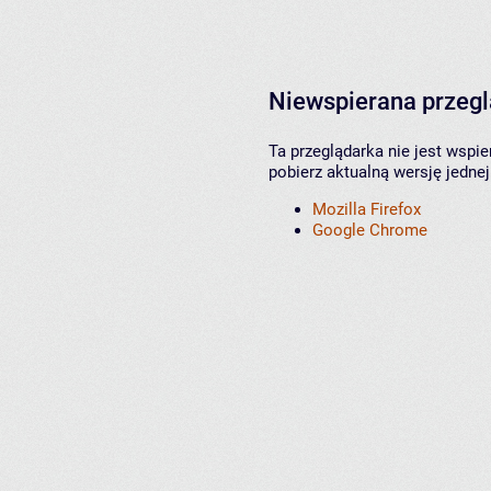
Niewspierana przeg
Ta przeglądarka nie jest wspi
pobierz aktualną wersję jednej
Mozilla Firefox
Google Chrome