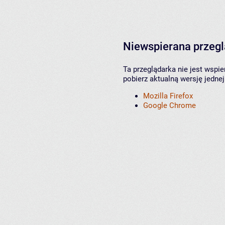
Niewspierana przeg
Ta przeglądarka nie jest wspi
pobierz aktualną wersję jednej
Mozilla Firefox
Google Chrome