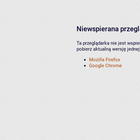
Niewspierana przeg
Ta przeglądarka nie jest wspi
pobierz aktualną wersję jednej
Mozilla Firefox
Google Chrome