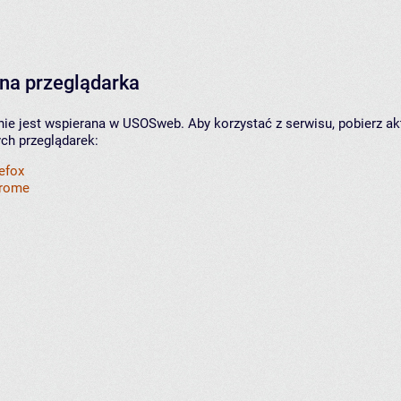
na przeglądarka
nie jest wspierana w USOSweb. Aby korzystać z serwisu, pobierz ak
ych przeglądarek:
refox
hrome