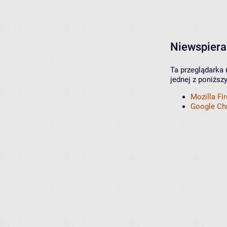
Niewspiera
Ta przeglądarka 
jednej z poniższ
Mozilla Fi
Google C