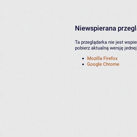
Niewspierana przeg
Ta przeglądarka nie jest wspi
pobierz aktualną wersję jednej
Mozilla Firefox
Google Chrome