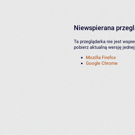
Niewspierana przeg
Ta przeglądarka nie jest wspi
pobierz aktualną wersję jednej
Mozilla Firefox
Google Chrome