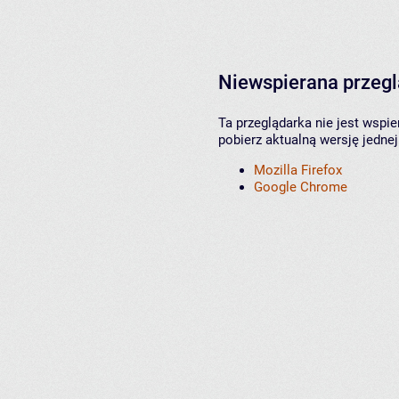
Niewspierana przeg
Ta przeglądarka nie jest wspi
pobierz aktualną wersję jednej
Mozilla Firefox
Google Chrome