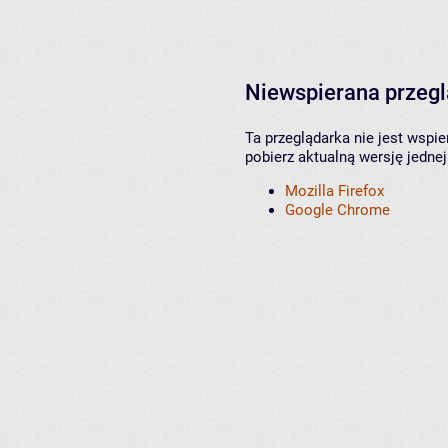
Niewspierana przeg
Ta przeglądarka nie jest wspi
pobierz aktualną wersję jednej
Mozilla Firefox
Google Chrome