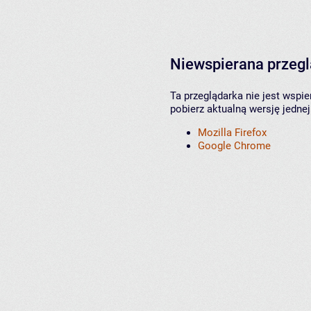
Niewspierana przeg
Ta przeglądarka nie jest wspi
pobierz aktualną wersję jednej
Mozilla Firefox
Google Chrome